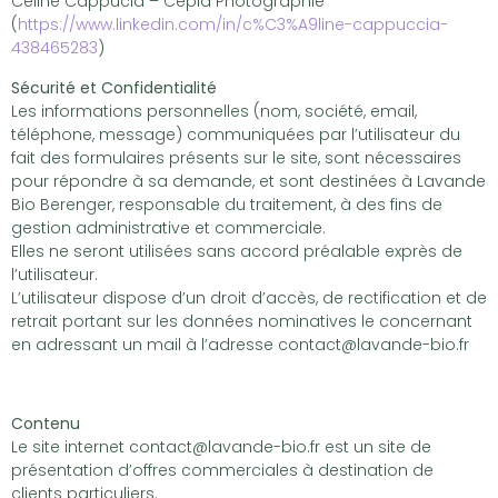
Céline Cappucia – Cépia Photographie
(
https://www.linkedin.com/in/c%C3%A9line-cappuccia-
438465283
)
Sécurité et Confidentialité
Les informations personnelles (nom, société, email,
téléphone, message) communiquées par l’utilisateur du
fait des formulaires présents sur le site, sont nécessaires
pour répondre à sa demande, et sont destinées à Lavande
Bio Berenger, responsable du traitement, à des fins de
gestion administrative et commerciale.
Elles ne seront utilisées sans accord préalable exprès de
l’utilisateur.
L’utilisateur dispose d’un droit d’accès, de rectification et de
retrait portant sur les données nominatives le concernant
en adressant un mail à l’adresse contact@lavande-bio.fr
Contenu
Le site internet contact@lavande-bio.fr est un site de
présentation d’offres commerciales à destination de
clients particuliers.