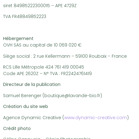
siret 84985222300015 – APE 4729Z
TVA FR48849852223
Hébergement
OVH SAS au capital de 10 069 020 €
Siège social : 2 rue Kellermann – 59100 Roubaix – France
RCS Lille Métropole 424 761 419 00045
Code APE 2620Z – N° TVA : FR22424761419
Directeur de la publication
Samuel Berenger (boutique@lavande-bio.fr)
Création du site web
Agence Dynamic Creative (
www.dynamic-creative.com
)
Crédit photo