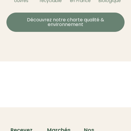
ouvrés
recyclable
en France
Biologique
Découvrez notre charte qualité &
environnement
Recevez
Marchés
Nos