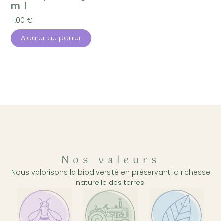
ml
11,00
€
Ajouter au panier
Nos valeurs
Nous valorisons la biodiversité en préservant la richesse
naturelle des terres.