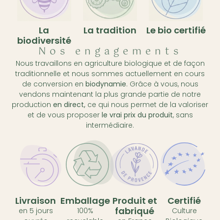
La
La tradition
Le bio certifié
biodiversité
Nos engagements
Nous travaillons en agriculture biologique et de façon
traditionnelle et nous sommes actuellement en cours
de conversion en
biodynamie
. Grâce à vous, nous
vendons maintenant la plus grande partie de notre
production
en direct,
ce qui nous permet de la valoriser
et de vous proposer
le vrai prix du produit
, sans
intermédiaire.
Livraison
Emballage
Produit et
Certifié
fabriqué
en 5 jours
100%
Culture