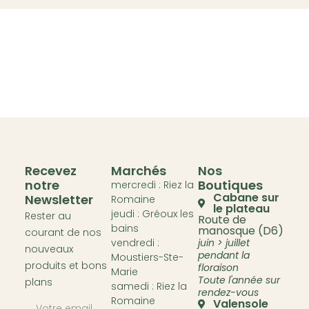
Recevez
Marchés
Nos
notre
Boutiques
mercredi : Riez la
Cabane sur
Newsletter
Romaine
le plateau
jeudi : Gréoux les
Rester au
Route de
bains
manosque (D6)
courant de nos
vendredi :
juin > juillet
nouveaux
pendant la
Moustiers-Ste-
produits et bons
floraison
Marie
Toute l'année sur
plans
samedi : Riez la
rendez-vous
Romaine
Valensole