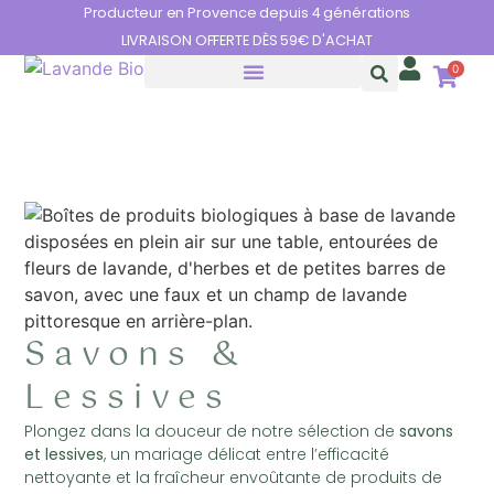
Panneau de gestion des cookies
Producteur en Provence depuis 4 générations
LIVRAISON OFFERTE DÈS 59€ D'ACHAT
0
HUILES ESSENTIELLES
LES BIENFAITS DE LA LAVANDE
Savons &
Lessives
Plongez dans la douceur de notre sélection de
savons
et lessives
, un mariage délicat entre l’efficacité
nettoyante et la fraîcheur envoûtante de produits de