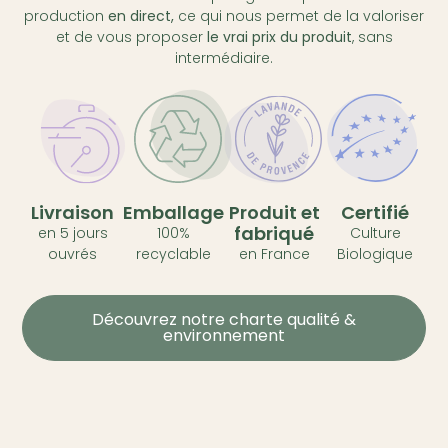
production
en direct,
ce qui nous permet de la valoriser
et de vous proposer
le vrai prix du produit
, sans
intermédiaire.
Livraison
Emballage
Produit et
Certifié
fabriqué
en 5 jours
100%
Culture
ouvrés
recyclable
en France
Biologique
Découvrez notre charte qualité &
environnement