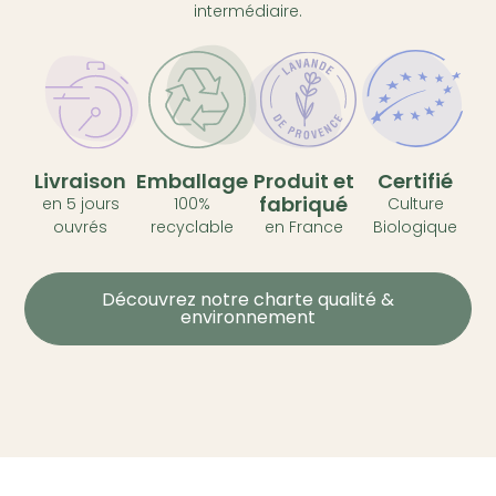
intermédiaire.
Livraison
Emballage
Produit et
Certifié
fabriqué
en 5 jours
100%
Culture
ouvrés
recyclable
en France
Biologique
Découvrez notre charte qualité &
environnement