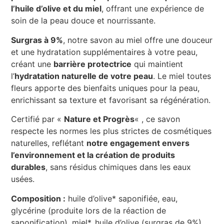
l’huile d’olive et du miel
, offrant une expérience de
soin de la peau douce et nourrissante.
Surgras à 9%
, notre savon au miel offre une douceur
et une hydratation supplémentaires à votre peau,
créant une
barrière protectrice
qui maintient
l’
hydratation naturelle de votre peau
. Le miel toutes
fleurs apporte des bienfaits uniques pour la peau,
enrichissant sa texture et favorisant sa régénération.
Certifié par «
Nature et Progrès
« , ce savon
respecte les normes les plus strictes de cosmétiques
naturelles, reflétant
notre engagement envers
l’environnement et la création de produits
durables
, sans résidus chimiques dans les eaux
usées.
Composition :
huile d’olive* saponifiée, eau,
glycérine (produite lors de la réaction de
saponification), miel*, huile d’olive (surgras de 9%).