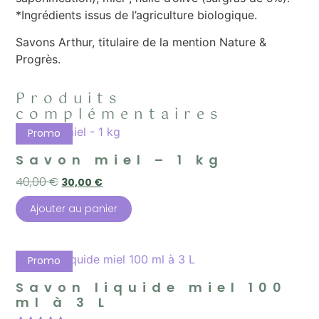
*Ingrédients issus de l’agriculture biologique.
Savons Arthur, titulaire de la mention Nature &
Progrès.
Produits
complémentaires
Promo
Savon miel – 1 kg
40,00
€
30,00
€
Ajouter au panier
Promo
Savon liquide miel 100
ml à 3 L