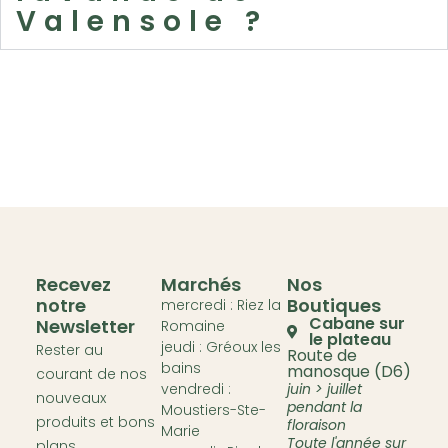
Valensole ?
Recevez
Marchés
Nos
notre
Boutiques
mercredi : Riez la
Cabane sur
Newsletter
Romaine
le plateau
jeudi : Gréoux les
Rester au
Route de
bains
manosque (D6)
courant de nos
vendredi :
juin > juillet
nouveaux
pendant la
Moustiers-Ste-
produits et bons
floraison
Marie
Toute l'année sur
plans