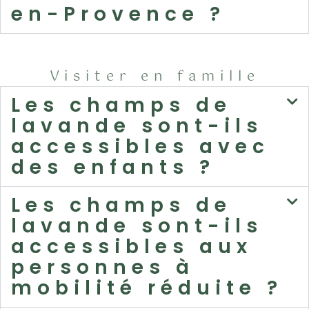
en-Provence ?
Visiter en famille
Les champs de
lavande sont-ils
accessibles avec
des enfants ?
Les champs de
lavande sont-ils
accessibles aux
personnes à
mobilité réduite ?