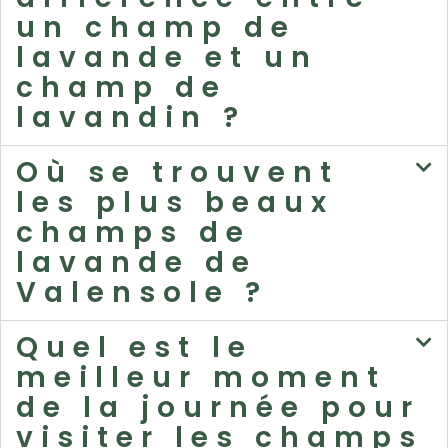
un champ de
lavande et un
champ de
lavandin ?
Où se trouvent
les plus beaux
champs de
lavande de
Valensole ?
Quel est le
meilleur moment
de la journée pour
visiter les champs