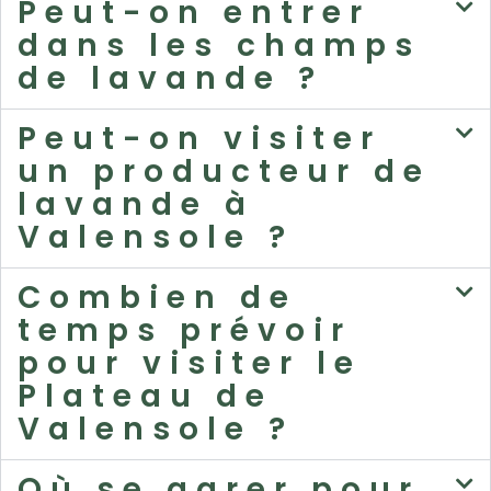
Peut-on entrer
dans les champs
de lavande ?
Peut-on visiter
un producteur de
lavande à
Valensole ?
Combien de
temps prévoir
pour visiter le
Plateau de
Valensole ?
Où se garer pour