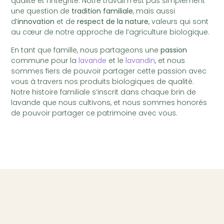
qualité et l’intégrité. Notre travail n’est pas simplement
une question de
tradition familiale
, mais aussi
d’
innovation
et de
respect de la nature
, valeurs qui sont
au cœur de notre approche de l’agriculture biologique.
En tant que famille, nous partageons une
passion
commune pour la
lavande
et le
lavandin
, et nous
sommes fiers de pouvoir partager cette passion avec
vous à travers nos produits biologiques de qualité.
Notre histoire familiale s’inscrit dans chaque brin de
lavande que nous cultivons, et nous sommes honorés
de pouvoir partager ce patrimoine avec vous.