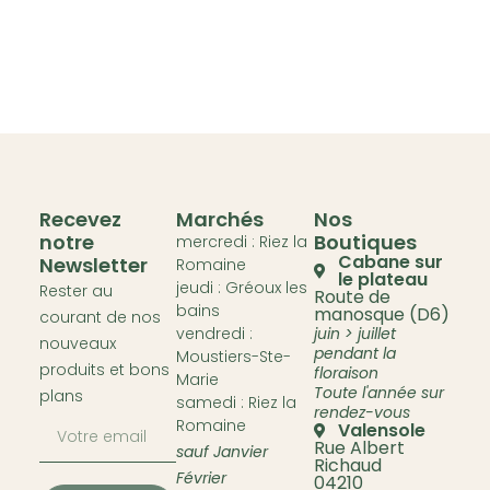
Recevez
Marchés
Nos
notre
Boutiques
mercredi : Riez la
Cabane sur
Newsletter
Romaine
le plateau
jeudi : Gréoux les
Rester au
Route de
bains
manosque (D6)
courant de nos
vendredi :
juin > juillet
nouveaux
pendant la
Moustiers-Ste-
produits et bons
floraison
Marie
Toute l'année sur
plans
samedi : Riez la
rendez-vous
Romaine
Valensole
Rue Albert
sauf Janvier
Richaud
Février
04210