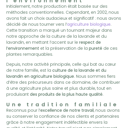
l'environnement
Initialement, notre production était basée sur des
méthodes conventionnelles. Cependant, en 2002, nous
avons fait un choix audacieux et significatif : nous avons
décidé de nous tourner vers l’
agriculture biologique
.
Cette transition a marqué un tournant majeur dans
notre approche de la culture de la lavande et du
lavandin, en mettant l’accent sur le
respect de
l’environnement
et la préservation de la
pureté
de ces
plantes remarquables.
Depuis, notre activité principale, celle qui bat au cœur
de notre famille, est la
culture de la lavande et du
lavandin en agriculture biologique
. Nous sommes fiers
d’être des précurseurs dans ce domaine, de contribuer
à une agriculture plus saine et plus durable, tout en
produisant
des produits de la plus haute qualité
.
Une tradition familiale
Reconnus pour l’
excellence de notre travail
, nous avons
su conserver la confiance de nos clients et partenaires
grâce à notre engagement indéfectible envers la