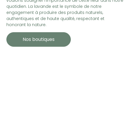
voulons souligner l’importance de cette fleur dans notre
quotidien. La lavande est le symbole de notre
engagement à produire des produits naturels,
authentiques et de haute qualité, respectant et
honorant la nature.
Nos boutiques