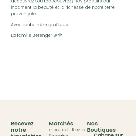
découvrez (ou redécouvrez) nos produits qui
incarnent la beauté et la richesse de notre terre
provençale.
Avec toute notre gratitude
La famille Berenger 🌿💜
Recevez
Marchés
Nos
notre
Boutiques
mercredi : Riez la
Cabane sur
Romaine