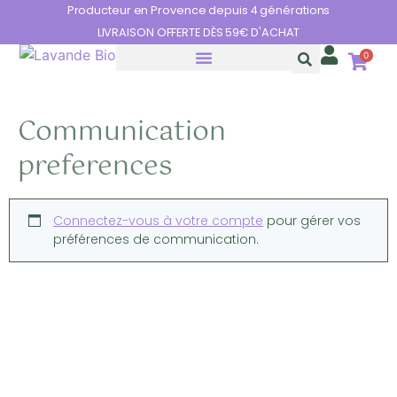
Panneau de gestion des cookies
Producteur en Provence depuis 4 générations
LIVRAISON OFFERTE DÈS 59€ D'ACHAT
0
Communication
preferences
Connectez-vous à votre compte
pour gérer vos
préférences de communication.