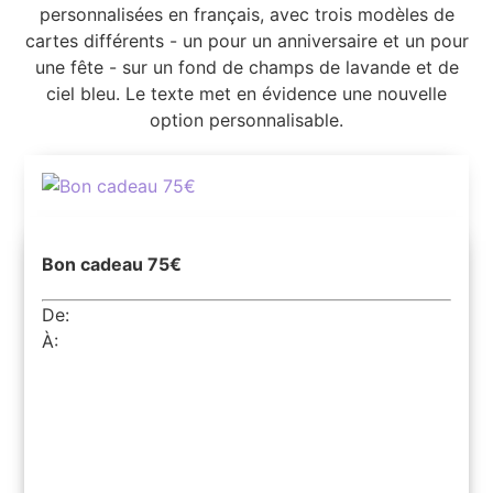
Bon cadeau 75€
De:
À: