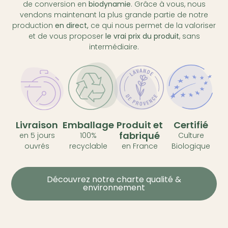
de conversion en
biodynamie
. Grâce à vous, nous
vendons maintenant la plus grande partie de notre
production
en direct,
ce qui nous permet de la valoriser
et de vous proposer
le vrai prix du produit
, sans
intermédiaire.
Livraison
Emballage
Produit et
Certifié
fabriqué
en 5 jours
100%
Culture
ouvrés
recyclable
en France
Biologique
Découvrez notre charte qualité &
environnement