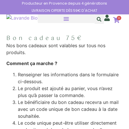
Panneau de gestion des cookies
Producteur en Provence depuis 4 générations
LIVRAISON OFFERTE DÈS 59€ D'ACHAT
0
HUILES ESSENTIELLES
LES BIENFAITS DE LA LAVANDE
Bon cadeau 75€
Nos bons cadeaux sont valables sur tous nos
produits.
Comment ça marche ?
Renseigner les informations dans le formulaire
ci-dessous.
Le produit est ajouté au panier, vous n’avez
plus qu’à passer la commande.
Le bénéficiaire du bon cadeau recevra un mail
avec un code unique de bon cadeau à la date
souhaitée.
Le code unique peut-être utiliser directement