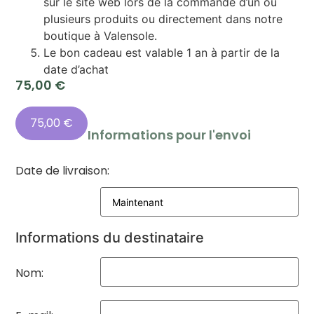
sur le site web lors de la commande d’un ou
plusieurs produits ou directement dans notre
boutique à Valensole.
Le bon cadeau est valable 1 an à partir de la
date d’achat
75,00
€
75,00
€
Informations pour l'envoi
Date de livraison:
Informations du destinataire
Nom: