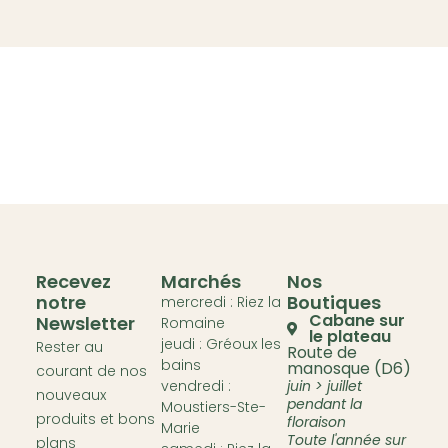
Recevez
Marchés
Nos
notre
Boutiques
mercredi : Riez la
Cabane sur
Newsletter
Romaine
le plateau
jeudi : Gréoux les
Rester au
Route de
bains
manosque (D6)
courant de nos
vendredi :
juin > juillet
nouveaux
pendant la
Moustiers-Ste-
produits et bons
floraison
Marie
Toute l'année sur
plans