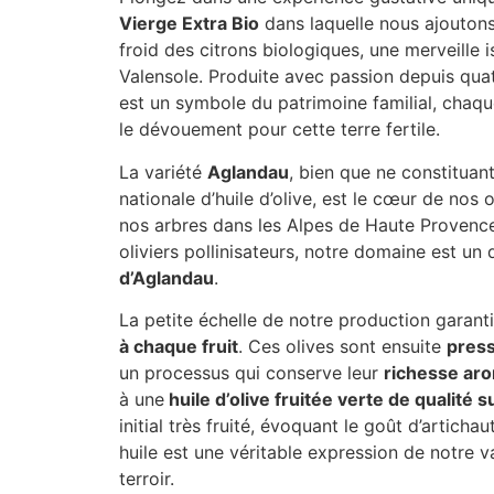
Vierge Extra Bio
dans laquelle nous ajouton
froid des citrons biologiques, une merveille i
Valensole. Produite avec passion depuis quat
est un symbole du patrimoine familial, chaque
le dévouement pour cette terre fertile.
La variété
Aglandau
, bien que ne constituan
nationale d’huile d’olive, est le cœur de nos 
nos arbres dans les Alpes de Haute Provenc
oliviers pollinisateurs, notre domaine est un
d’Aglandau
.
La petite échelle de notre production garant
à chaque fruit
. Ces olives sont ensuite
press
un processus qui conserve leur
richesse ar
à une
huile d’olive fruitée verte de qualité 
initial très fruité, évoquant le goût d’artichau
huile est une véritable expression de notre va
terroir.