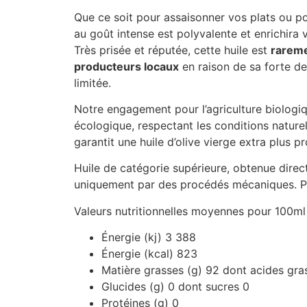
Que ce soit pour assaisonner vos plats ou pour
au goût intense est polyvalente et enrichira 
Très prisée et réputée, cette huile est
rareme
producteurs locaux
en raison de sa forte d
limitée.
Notre engagement pour l’agriculture biologi
écologique, respectant les conditions naturell
garantit une huile d’olive vierge extra plus 
Huile de catégorie supérieure, obtenue direc
uniquement par des procédés mécaniques. Pr
Valeurs nutritionnelles moyennes pour 100ml 
Énergie (kj) 3 388
Énergie (kcal) 823
Matière grasses (g) 92 dont acides gras
Glucides (g) 0 dont sucres 0
Protéines (g) 0