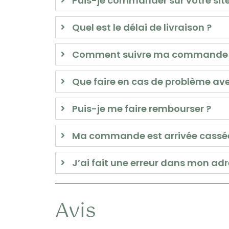
Puis-je commander sur votre site
Quel est le délai de livraison ?
Comment suivre ma commande
Que faire en cas de problème 
Puis-je me faire rembourser ?
Ma commande est arrivée cassé
J’ai fait une erreur dans mon adr
Avis