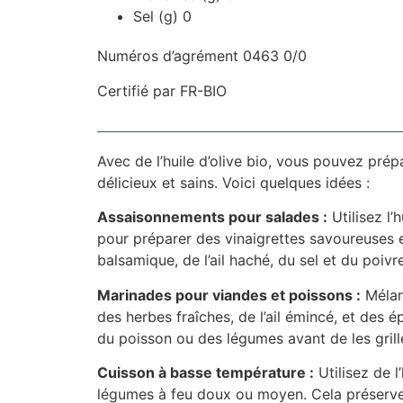
Sel (g) 0
Numéros d’agrément 0463 0/0
Certifié par FR-BIO
Avec de l’huile d’olive bio, vous pouvez prép
délicieux et sains. Voici quelques idées :
Assaisonnements pour salades :
Utilisez l’h
pour préparer des vinaigrettes savoureuses e
balsamique, de l’ail haché, du sel et du poivre
Marinades pour viandes et poissons :
Mélang
des herbes fraîches, de l’ail émincé, et des 
du poisson ou des légumes avant de les grille
Cuisson à basse température :
Utilisez de l
légumes à feu doux ou moyen. Cela préserve 