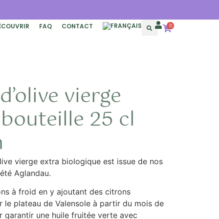
ÉCOUVRIR
FAQ
CONTACT
0
d’olive vierge
bouteille 25 cl
n
live vierge extra biologique est issue de nos
riété Aglandau.
ns à froid en y ajoutant des citrons
r le plateau de Valensole à partir du mois de
garantir une huile fruitée verte avec