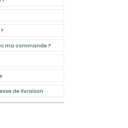
 ?
 ?
avec ma commande ?
e
esse de livraison