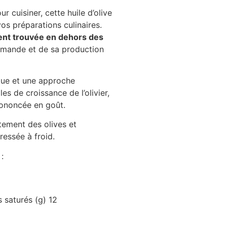
 cuisiner, cette huile d’olive
vos préparations culinaires.
nt trouvée en dehors des
emande et de sa production
que et une approche
es de croissance de l’olivier,
prononcée en goût.
tement des olives et
essée à froid.
:
 saturés (g) 12