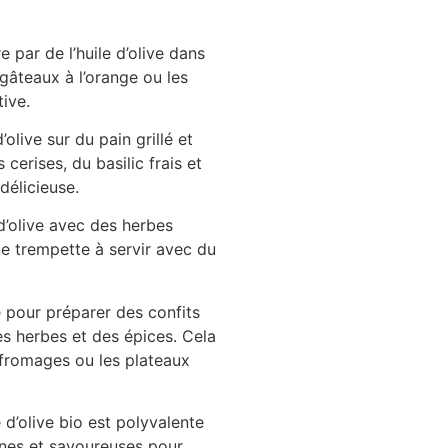
 par de l’huile d’olive dans
gâteaux à l’orange ou les
tive.
’olive sur du pain grillé et
erises, du basilic frais et
délicieuse.
d’olive avec des herbes
ne trempette à servir avec du
ve pour préparer des confits
es herbes et des épices. Cela
fromages ou les plateaux
 d’olive bio est polyvalente
aines et savoureuses pour