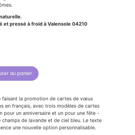
ômes.
naturelle.
té et pressé à froid à Valensole 04210
uter au panier