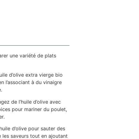
arer une variété de plats
uile d’olive extra vierge bio
n l’associant à du vinaigre
.
ez de l’huile d’olive avec
épices pour mariner du poulet,
r.
’huile d’olive pour sauter des
les saveurs tout en ajoutant