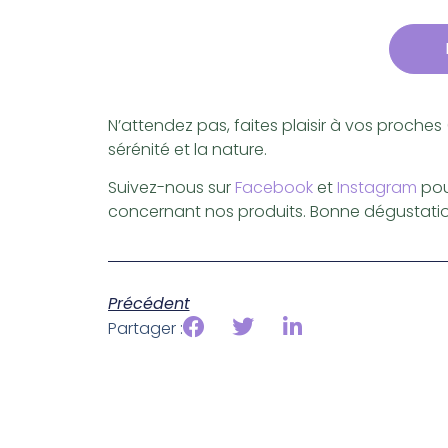
Sélectionnez le montant
Sélection
N’attendez pas, faites plaisir à vos proche
sérénité et la nature.
Suivez-nous sur
Facebook
et
Instagram
pour
concernant nos produits. Bonne dégustatio
Précédent
Partager :