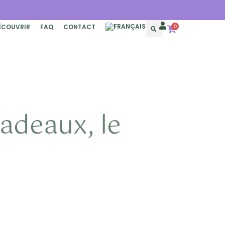
ÉCOUVRIR
FAQ
CONTACT
0
adeaux, le