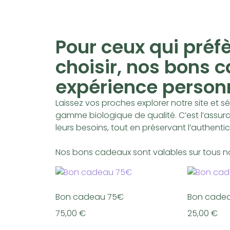
Pour ceux qui préfè
choisir, nos bons 
expérience person
Laissez vos proches explorer notre site et s
gamme biologique de qualité. C’est l’assur
leurs besoins, tout en préservant l’authentic
Nos bons cadeaux sont valables sur tous no
Bon cadeau 75€
Bon cade
75,00
€
25,00
€