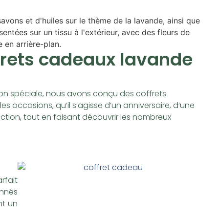
frets cadeaux lavande
 spéciale, nous avons conçu des coffrets
es occasions, qu’il s’agisse d’un anniversaire, d’une
ction, tout en faisant découvrir les nombreux
rfait
onnés
nt un