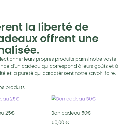
rent la liberté de
cadeaux offrent une
nalisée.
électionner leurs propres produits parmi notre vaste
ance d’un cadeau qui correspond à leurs goûts et à
ité et la pureté qui caractérisent notre savoir-faire.
s produits.
au 25€
Bon cadeau 50€
50,00
€