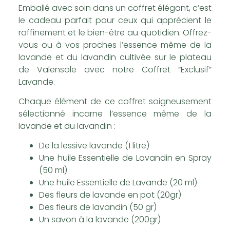
Emballé avec soin dans un coffret élégant, c’est
le cadeau parfait pour ceux qui apprécient le
raffinement et le bien-être au quotidien. Offrez-
vous ou à vos proches l’essence même de la
lavande et du lavandin cultivée sur le plateau
de Valensole avec notre Coffret “Exclusif”
Lavande.
Chaque élément de ce coffret soigneusement
sélectionné incarne l’essence même de la
lavande et du lavandin :
De la lessive lavande (1 litre)
Une huile Essentielle de Lavandin en Spray
(50 ml)
Une huile Essentielle de Lavande (20 ml)
Des fleurs de lavande en pot (20gr)
Des fleurs de lavandin (50 gr)
Un savon à la lavande (200gr)