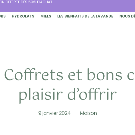
SON OFFERTE DÈS 59€ D'ACHAT
URS
HYDROLATS
MIELS
LES BIENFAITS DE LA LAVANDE
NOUS D
 Coffrets et bons c
plaisir d’offrir
9 janvier 2024
Maison