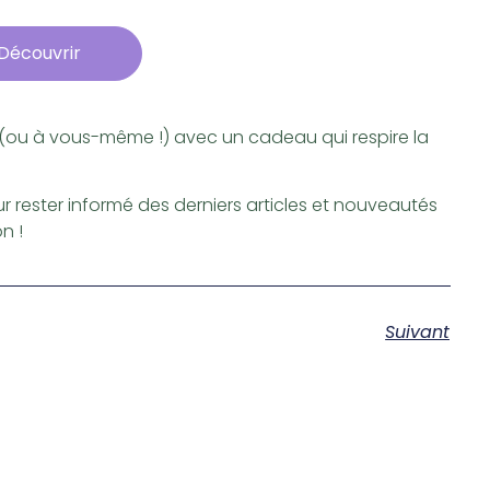
nez le montant
Sélectionnez le montant
Découvrir
s (ou à vous-même !) avec un cadeau qui respire la
 rester informé des derniers articles et nouveautés
n !
Suivant