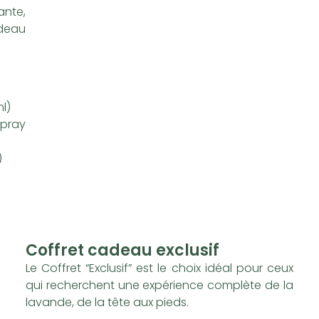
nte,
deau
l)
Spray
)
Coffret cadeau exclusif
Le Coffret “Exclusif” est le choix idéal pour ceux
qui recherchent une expérience complète de la
lavande, de la tête aux pieds.