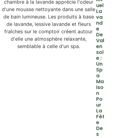
Uel
La
Va
Nd
E
De
Val
En
Sol
E :
Un
Sp
A
Ma
Iso
N
Po
Ur
La
Fêt
E
De
S