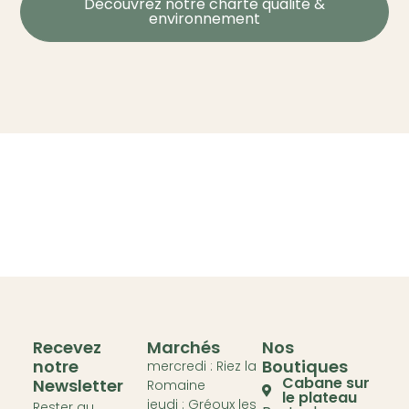
Découvrez notre charte qualité &
environnement
Recevez
Marchés
Nos
notre
Boutiques
mercredi : Riez la
Cabane sur
Newsletter
Romaine
le plateau
jeudi : Gréoux les
Rester au