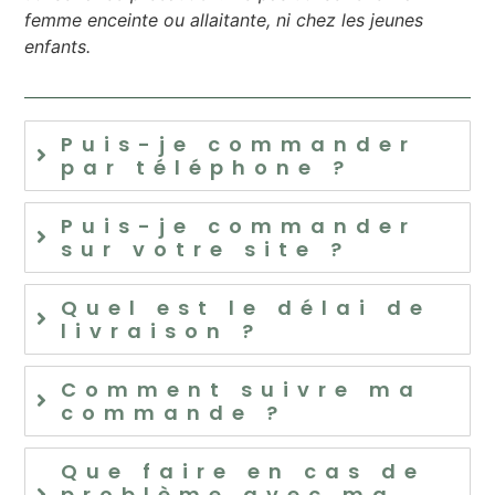
femme enceinte ou allaitante, ni chez les jeunes
enfants.
Puis-je commander
par téléphone ?
Puis-je commander
sur votre site ?
Quel est le délai de
livraison ?
Comment suivre ma
commande ?
Que faire en cas de
problème avec ma