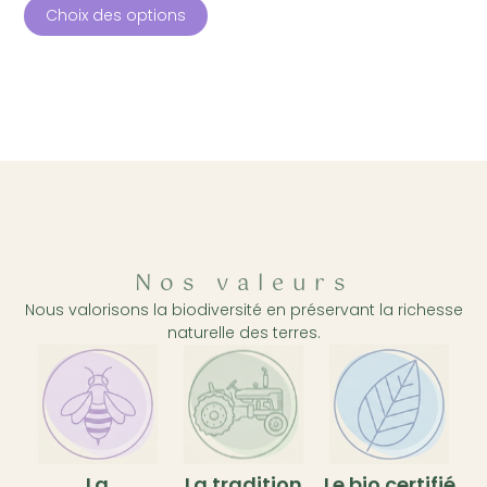
Choix des options
Nos valeurs
Nous valorisons la biodiversité en préservant la richesse
naturelle des terres.
La
La tradition
Le bio certifié