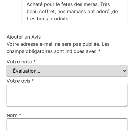
Note
5
sur
Acheté pour le fetes des meres, Très
5
beau coffret, nos mamans ont adoré ,de
tres bons produits.
Ajouter un Avis
Votre adresse e-mail ne sera pas publiée.
Les
champs obligatoires sont indiqués avec
*
Votre note
*
Votre avis
*
Nom
*