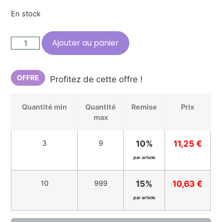
En stock
Ajouter au panier
Quantité min
Quantité
Remise
Prix
max
3
9
10%
11,25
€
par article
10
999
15%
10,63
€
par article