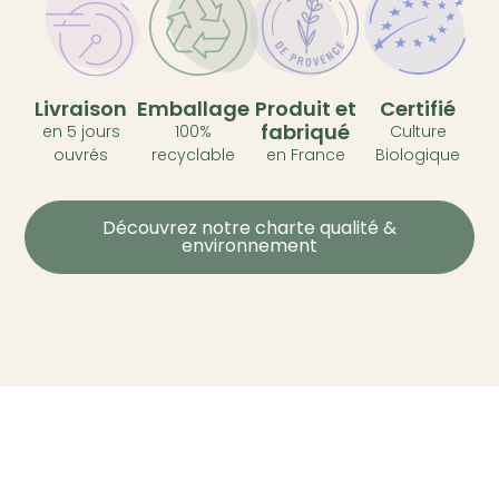
Livraison
Emballage
Produit et
Certifié
fabriqué
en 5 jours
100%
Culture
ouvrés
recyclable
en France
Biologique
Découvrez notre charte qualité &
environnement