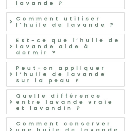
lavande ?
Comment utiliser
l’huile de lavande ?
Est-ce que l’huile de
lavande aide à
dormir ?
Peut-on appliquer
l’huile de lavande
sur la peau ?
Quelle différence
entre lavande vraie
et lavandin ?
Comment conserver
une huile de lavande