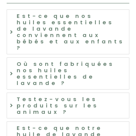
Est-ce que nos
huiles essentielles
de lavande
conviennent aux
bébés et aux enfants
?
Où sont fabriquées
nos huiles
essentielles de
lavande ?
Testez-vous les
produits sur les
animaux ?
Est-ce que notre
huile de lavande