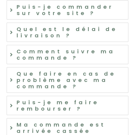
Puis-je commander
sur votre site ?
Quel est le délai de
livraison ?
Comment suivre ma
commande ?
Que faire en cas de
problème avec ma
commande ?
Puis-je me faire
rembourser ?
Ma commande est
arrivée cassée