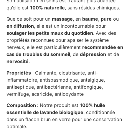
Son utilisation en soins est d’autant plus adaptée
qu’elle est
100% naturelle
, sans résidus chimiques.
Que ce soit pour un
massage
, en
baume
,
pure
ou
en diffusion
, elle est un incontournable pour
soulager les petits maux du quotidien
. Avec des
propriétés reconnues pour apaiser le système
nerveux, elle est particulièrement
recommandée en
cas de troubles du sommeil
, de
dépression
et de
nervosité
.
Propriétés
: Calmante, cicatrisante, anti-
inflammatoire, antispasmodique, antalgique,
antiseptique, antibactérienne, antifongique,
vermifuge, acaricide, antioxydante
Composition :
Notre produit est
100% huile
essentielle de lavande biologique
, conditionnée
dans un flacon brun en verre pour une conservation
optimale.