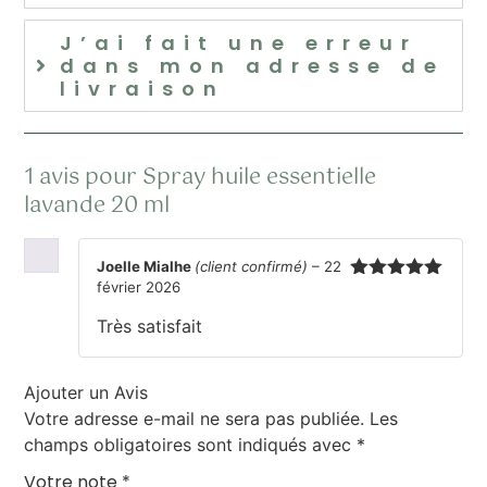
J’ai fait une erreur
dans mon adresse de
livraison
1 avis pour
Spray huile essentielle
lavande 20 ml
Joelle Mialhe
(client confirmé)
–
22
février 2026
Note
5
sur
5
Très satisfait
Ajouter un Avis
Votre adresse e-mail ne sera pas publiée.
Les
champs obligatoires sont indiqués avec
*
Votre note
*