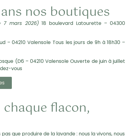
ans nos boutiques
le 7 mars 2026)
18 boulevard Latourette – 04300
d – 04210 Valensole Tous les jours de 9h à 18h30 –
que (D6 – 04210 Valensole Ouverte de juin à juillet
endez-vous
es
 chaque flacon,
pas que produire de la lavande : nous la vivons, nous