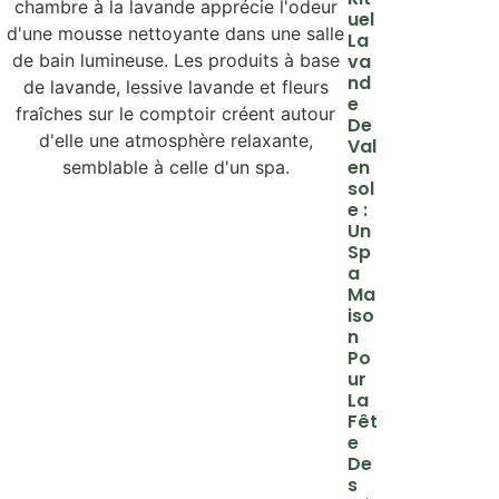
Uel
La
Va
Nd
E
De
Val
En
Sol
E :
Un
Sp
A
Ma
Iso
N
Po
Ur
La
Fêt
E
De
S