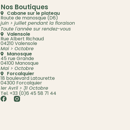
Nos Boutiques
Cabane sur le plateau
Route de manosque (D6)
juin > juillet pendant la floraison
Toute l'année sur rendez-vous
Valensole
Rue Albert Richaud
04210 Valensole
Mai > Octobre
Manosque
45 rue Grande
04100 Manosque
Mai > Octobre
Forcalquier
18 boulevard Latourette
04300 Forcalquier
1er Avril > 31 Octobre
Tel. +33 (0)6 45 58 71 44