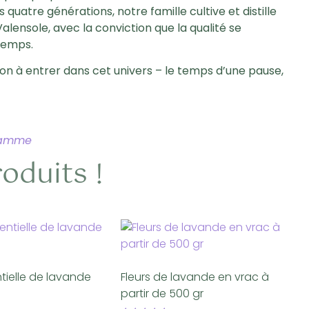
quatre générations, notre famille cultive et distille
Valensole, avec la conviction que la qualité se
 temps.
ation à entrer dans cet univers – le temps d’une pause,
 gamme
oduits !
ntielle de lavande
Fleurs de lavande en vrac à
partir de 500 gr