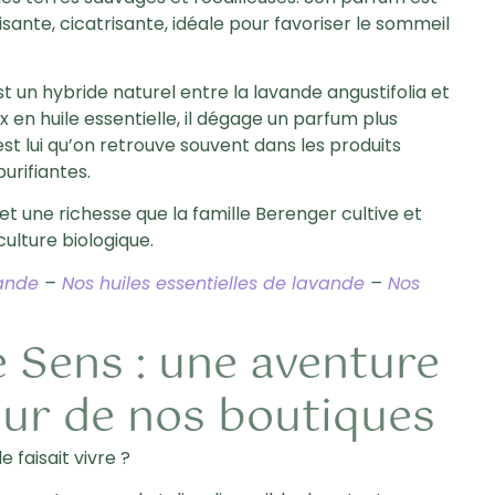
aisante, cicatrisante, idéale pour favoriser le sommeil
 est un hybride naturel entre la lavande angustifolia et
x en huile essentielle, il dégage un parfum plus
t lui qu’on retrouve souvent dans les produits
urifiantes.
t une richesse que la famille Berenger cultive et
iculture biologique.
vande
–
Nos huiles essentielles de lavande
–
Nos
e Sens : une aventure
œur de nos boutiques
e faisait vivre ?