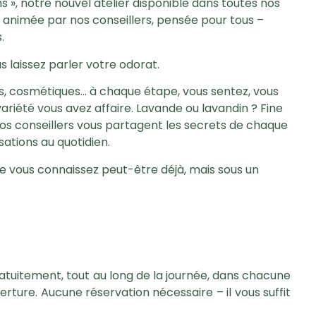
s »
, notre nouvel atelier disponible dans toutes nos
, animée par nos conseillers, pensée pour tous –
.
s laissez parler votre odorat.
les, cosmétiques… à chaque étape, vous sentez, vous
variété vous avez affaire. Lavande ou lavandin ? Fine
os conseillers vous partagent les secrets de chaque
isations au quotidien.
e vous connaissez peut-être déjà, mais sous un
atuitement
, tout au long de la journée, dans chacune
rture. Aucune réservation nécessaire – il vous suffit