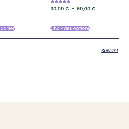
Note
30,00
€
–
60,00
€
5.00
sur 5
 panier
Choix des options
Suivant