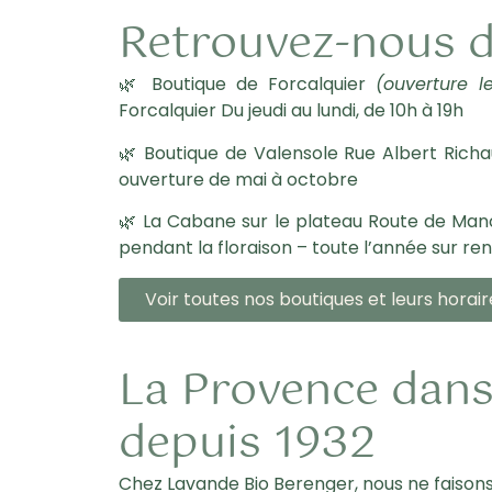
Retrouvez-nous d
🌿
Boutique de Forcalquier
(ouverture 
Forcalquier Du jeudi au lundi, de 10h à 19h
🌿
Boutique de Valensole
Rue Albert Richau
ouverture de mai à octobre
🌿
La Cabane sur le plateau
Route de Manos
pendant la floraison – toute l’année sur r
Voir toutes nos boutiques et leurs horair
La Provence dans
depuis 1932
Chez Lavande Bio Berenger, nous ne faisons 