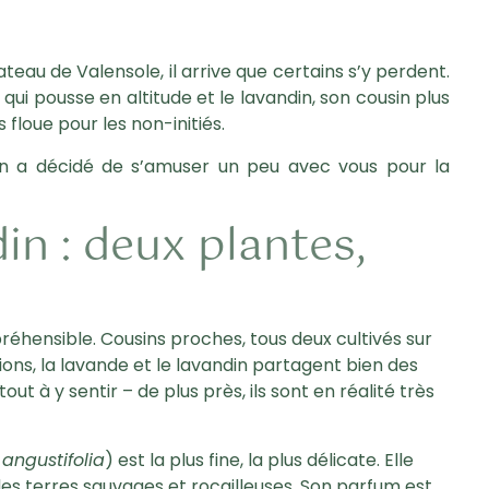
ateau de Valensole, il arrive que certains s’y perdent.
qui pousse en altitude et le lavandin, son cousin plus
 floue pour les non-initiés.
on a décidé de s’amuser un peu avec vous pour la
in : deux plantes,
éhensible. Cousins proches, tous deux cultivés sur
ons, la lavande et le lavandin partagent bien des
t à y sentir – de plus près, ils sont en réalité très
angustifolia
) est la plus fine, la plus délicate. Elle
des terres sauvages et rocailleuses. Son parfum est