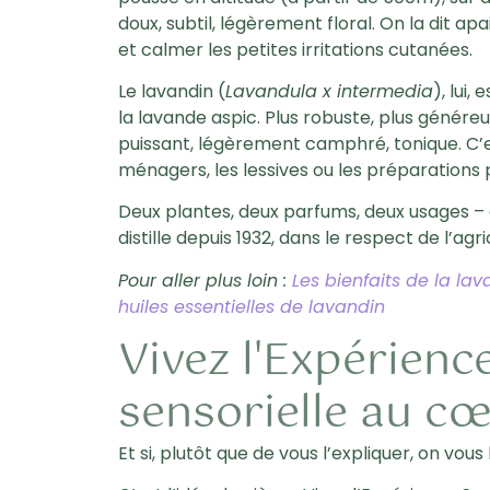
doux, subtil, légèrement floral. On la dit ap
et calmer les petites irritations cutanées.
Le
lavandin
(
Lavandula x intermedia
), lui,
la lavande aspic. Plus robuste, plus généreu
puissant, légèrement camphré, tonique. C’es
ménagers, les lessives ou les préparations p
Deux plantes, deux parfums, deux usages – e
distille depuis 1932, dans le respect de l’agr
Pour aller plus loin :
Les bienfaits de la la
huiles essentielles de lavandin
Vivez l'Expérienc
sensorielle au c
Et si, plutôt que de vous l’expliquer, on vous l