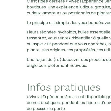
C’est l’idée derrière
« Vivez l’Expérience Sen
boutiques. Une expérience ludique, gratuite
curieux, amateurs ou passionnés de plantes
Le principe est simple : les yeux bandés, vou
Fleurs séchées, hydrolats, huiles essentiel
ressentez, vous tentez d’identifier à quelle 
ou aspic ? Et pendant que vous cherchez, n
plante : ses origines, ses propriétés, ses util
Une façon de (re)découvrir des produits qu
angle complètement nouveau.
Infos pratiques
« Vivez l’Expérience Sens »
est disponible
gr
de nos boutiques, pendant les heures d’ouve
de pousser la porte.