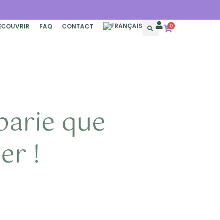
ÉCOUVRIR
FAQ
CONTACT
0
parie que
er !