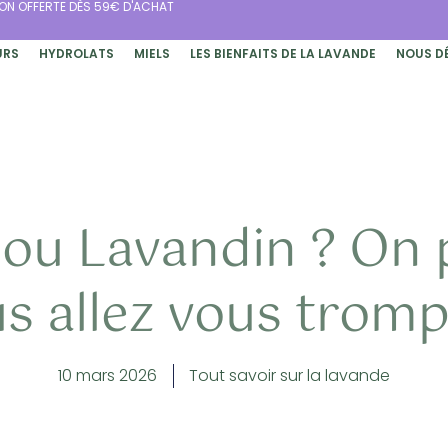
SON OFFERTE DÈS 59€ D'ACHAT
URS
HYDROLATS
MIELS
LES BIENFAITS DE LA LAVANDE
NOUS D
ou Lavandin ? On 
s allez vous tromp
10 mars 2026
Tout savoir sur la lavande