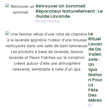
Retrouver Un Sommeil
Réparateur Naturellement : Le
Guide Lavande
En savoir plus
Le
Rituel
Lavan
De De
Valen
Sole :
Un
Spa
Maiso
N Pour
La
Fête
Des
Mères
En