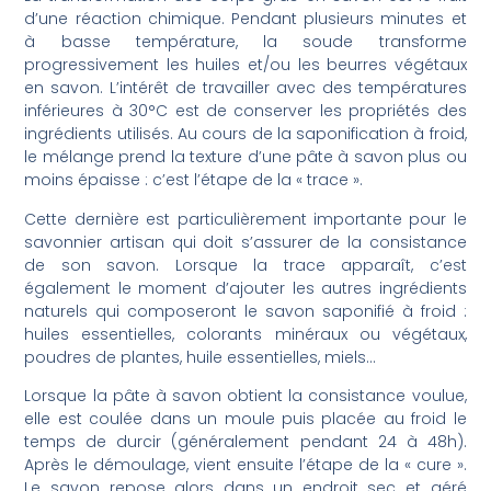
d’une réaction chimique. Pendant plusieurs minutes et
à basse température, la soude transforme
progressivement les huiles et/ou les beurres végétaux
en savon. L’intérêt de travailler avec des températures
inférieures à 30°C est de conserver les propriétés des
ingrédients utilisés. Au cours de la saponification à froid,
le mélange prend la texture d’une pâte à savon plus ou
moins épaisse : c’est l’étape de la « trace ».
Cette dernière est particulièrement importante pour le
savonnier artisan qui doit s’assurer de la consistance
de son savon. Lorsque la trace apparaît, c’est
également le moment d’ajouter les autres ingrédients
naturels qui composeront le savon saponifié à froid :
huiles essentielles, colorants minéraux ou végétaux,
poudres de plantes, huile essentielles, miels…
Lorsque la pâte à savon obtient la consistance voulue,
elle est coulée dans un moule puis placée au froid le
temps de durcir (généralement pendant 24 à 48h).
Après le démoulage, vient ensuite l’étape de la « cure ».
Le savon repose alors dans un endroit sec et aéré